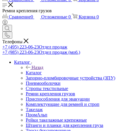
Ремни крепления грузов
Сравнение
0
Отложенные
0
Корзина
0
Телефоны
+7 (495) 223-06-23
Отдел продаж
+7 (985) 223-06-23
Отдел продаж (моб.)
Каталог
Назад
Каталог
Запорно-пломбировочные устройства (ЗПУ)
Пневмооболочки
Стропы текстильные
Ремни крепления грузов
Приспособления для эвакуации
Комплектующие для ремней и строп
Такелаж
ПромАльп
Рейки такелажные крепежные
Штанги и планки для крепления груза
Тросы буксировочные