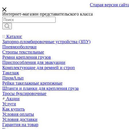
Старая версия сайт
Интернет-магазин представительского класса
Каталог
Запорно-пломбировочные устройства (ЗПУ)
Пневмооболочки
Стропы текстильные
Ремни крепления грузов
Приспособления для эвакуации
Комплектующие для ремней и строп
Такелаж
ПромАльп
Рейки такелажные крепежные
Штанги и планки для крепления груза
Тросы буксировочные
Акции
Услуги
Как купить
Условия оплаты
Условия доставки
Гарантия на товар