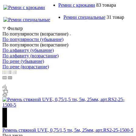
Ремни с крюками
83 товара
Ремни специальные
31 товар
Фильтр
По популярности (возрастание)
По популярности (убывание)
По популярности (возрастание)
По алфавиту (убывание)
По алфавиту (возрастание)
По цене (убывание)
По цене (возрастание)
Ремень стяжной UVE, 0,75/1,5 тн, 5м, 25мм, арт.RS2-25-1500-5
Под заказ