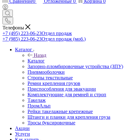
Сравнение
0
Отложенные
0
Корзина
0
Телефоны
+7 (495) 223-06-23
Отдел продаж
+7 (985) 223-06-23
Отдел продаж (моб.)
Каталог
Назад
Каталог
Запорно-пломбировочные устройства (ЗПУ)
Пневмооболочки
Стропы текстильные
Ремни крепления грузов
Приспособления для эвакуации
Комплектующие для ремней и строп
Такелаж
ПромАльп
Рейки такелажные крепежные
Штанги и планки для крепления груза
Тросы буксировочные
Акции
Услуги
Как купить