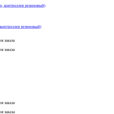
контроллер резиновый)
я заказа
я заказа
я заказа
я заказа