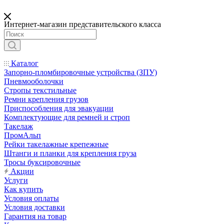
Интернет-магазин представительского класса
Каталог
Запорно-пломбировочные устройства (ЗПУ)
Пневмооболочки
Стропы текстильные
Ремни крепления грузов
Приспособления для эвакуации
Комплектующие для ремней и строп
Такелаж
ПромАльп
Рейки такелажные крепежные
Штанги и планки для крепления груза
Тросы буксировочные
Акции
Услуги
Как купить
Условия оплаты
Условия доставки
Гарантия на товар