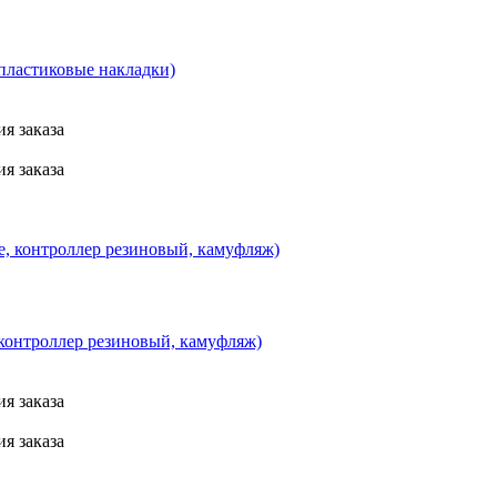
пластиковые накладки)
я заказа
я заказа
контроллер резиновый, камуфляж)
я заказа
я заказа