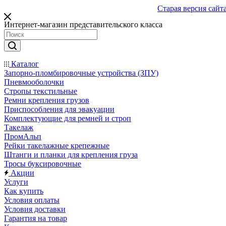
Старая версия сайт
Интернет-магазин представительского класса
Каталог
Запорно-пломбировочные устройства (ЗПУ)
Пневмооболочки
Стропы текстильные
Ремни крепления грузов
Приспособления для эвакуации
Комплектующие для ремней и строп
Такелаж
ПромАльп
Рейки такелажные крепежные
Штанги и планки для крепления груза
Тросы буксировочные
Акции
Услуги
Как купить
Условия оплаты
Условия доставки
Гарантия на товар