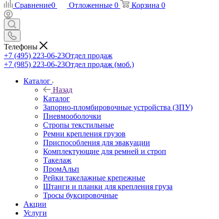
Сравнение
0
Отложенные
0
Корзина
0
Телефоны
+7 (495) 223-06-23
Отдел продаж
+7 (985) 223-06-23
Отдел продаж (моб.)
Каталог
Назад
Каталог
Запорно-пломбировочные устройства (ЗПУ)
Пневмооболочки
Стропы текстильные
Ремни крепления грузов
Приспособления для эвакуации
Комплектующие для ремней и строп
Такелаж
ПромАльп
Рейки такелажные крепежные
Штанги и планки для крепления груза
Тросы буксировочные
Акции
Услуги