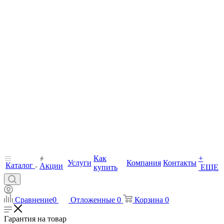
Как
+
Услуги
Компания
Контакты
Каталог
Акции
купить
ЕЩЕ
Сравнение
0
Отложенные
0
Корзина
0
Гарантия на товар