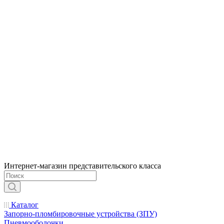
Интернет-магазин представительского класса
Каталог
Запорно-пломбировочные устройства (ЗПУ)
Пневмооболочки