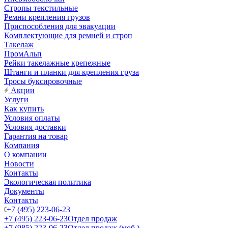
Стропы текстильные
Ремни крепления грузов
Приспособления для эвакуации
Комплектующие для ремней и строп
Такелаж
ПромАльп
Рейки такелажные крепежные
Штанги и планки для крепления груза
Тросы буксировочные
Акции
Услуги
Как купить
Условия оплаты
Условия доставки
Гарантия на товар
Компания
О компании
Новости
Контакты
Экологическая политика
Документы
Контакты
+7 (495) 223-06-23
+7 (495) 223-06-23
Отдел продаж
+7 (985) 223-06-23
Отдел продаж (моб.)