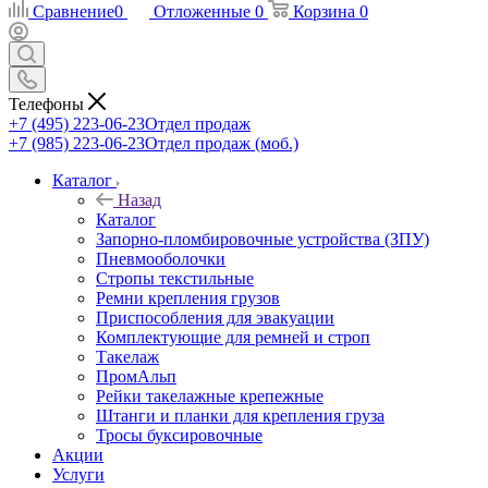
Сравнение
0
Отложенные
0
Корзина
0
Телефоны
+7 (495) 223-06-23
Отдел продаж
+7 (985) 223-06-23
Отдел продаж (моб.)
Каталог
Назад
Каталог
Запорно-пломбировочные устройства (ЗПУ)
Пневмооболочки
Стропы текстильные
Ремни крепления грузов
Приспособления для эвакуации
Комплектующие для ремней и строп
Такелаж
ПромАльп
Рейки такелажные крепежные
Штанги и планки для крепления груза
Тросы буксировочные
Акции
Услуги