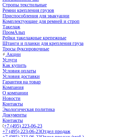
Стропы текстильные
Ремни крепления грузов
Приспособления для эвакуации
Комплектующие для ремней и строп
Такелаж
ПромАльп
Рейки такелажные крепежные
Штанги и планки для крепления груза
Тросы буксировочные
Акции
Услуги
Как купить
Условия оплаты
Условия доставки
Гарантия на товар
Компания
О компании
Новости
Контакты
Экологическая политика
Документы
Контакты
+7 (495) 223-06-23
+7 (495) 223-06-23
Отдел продаж
+7 (985) 223-06-23
Отдел продаж (моб.)