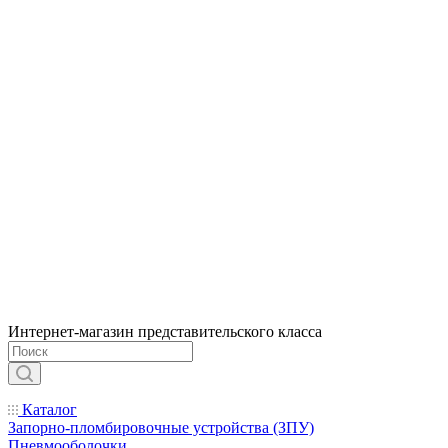
Интернет-магазин представительского класса
Каталог
Запорно-пломбировочные устройства (ЗПУ)
Пневмооболочки