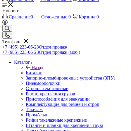
Новости
Сравнение
0
Отложенные
0
Корзина
0
Телефоны
+7 (495) 223-06-23
Отдел продаж
+7 (985) 223-06-23
Отдел продаж (моб.)
Каталог
Назад
Каталог
Запорно-пломбировочные устройства (ЗПУ)
Пневмооболочки
Стропы текстильные
Ремни крепления грузов
Приспособления для эвакуации
Комплектующие для ремней и строп
Такелаж
ПромАльп
Рейки такелажные крепежные
Штанги и планки для крепления груза
Тросы буксировочные