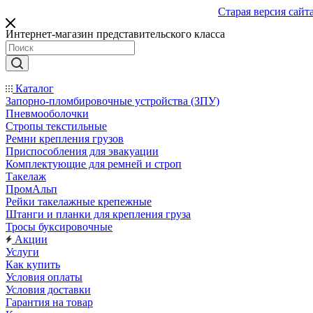
Старая версия сайт
Интернет-магазин представительского класса
Каталог
Запорно-пломбировочные устройства (ЗПУ)
Пневмооболочки
Стропы текстильные
Ремни крепления грузов
Приспособления для эвакуации
Комплектующие для ремней и строп
Такелаж
ПромАльп
Рейки такелажные крепежные
Штанги и планки для крепления груза
Тросы буксировочные
Акции
Услуги
Как купить
Условия оплаты
Условия доставки
Гарантия на товар