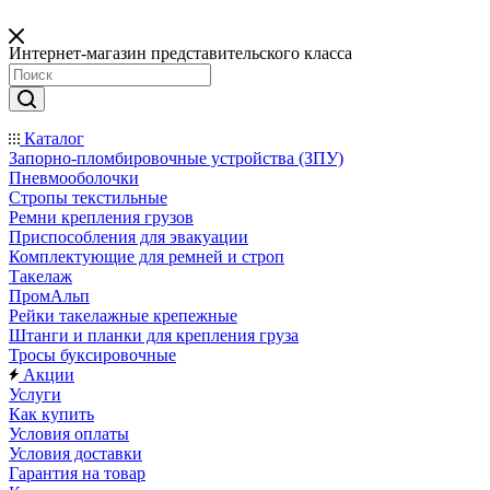
Интернет-магазин представительского класса
Каталог
Запорно-пломбировочные устройства (ЗПУ)
Пневмооболочки
Стропы текстильные
Ремни крепления грузов
Приспособления для эвакуации
Комплектующие для ремней и строп
Такелаж
ПромАльп
Рейки такелажные крепежные
Штанги и планки для крепления груза
Тросы буксировочные
Акции
Услуги
Как купить
Условия оплаты
Условия доставки
Гарантия на товар