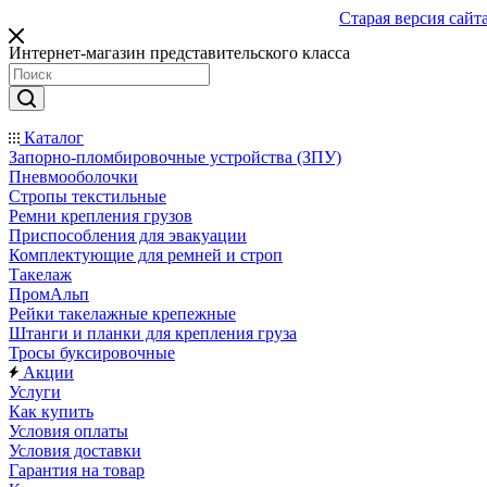
Старая версия сайт
Интернет-магазин представительского класса
Каталог
Запорно-пломбировочные устройства (ЗПУ)
Пневмооболочки
Стропы текстильные
Ремни крепления грузов
Приспособления для эвакуации
Комплектующие для ремней и строп
Такелаж
ПромАльп
Рейки такелажные крепежные
Штанги и планки для крепления груза
Тросы буксировочные
Акции
Услуги
Как купить
Условия оплаты
Условия доставки
Гарантия на товар