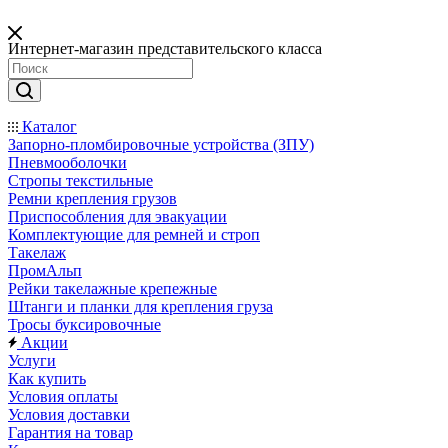
Интернет-магазин представительского класса
Каталог
Запорно-пломбировочные устройства (ЗПУ)
Пневмооболочки
Стропы текстильные
Ремни крепления грузов
Приспособления для эвакуации
Комплектующие для ремней и строп
Такелаж
ПромАльп
Рейки такелажные крепежные
Штанги и планки для крепления груза
Тросы буксировочные
Акции
Услуги
Как купить
Условия оплаты
Условия доставки
Гарантия на товар