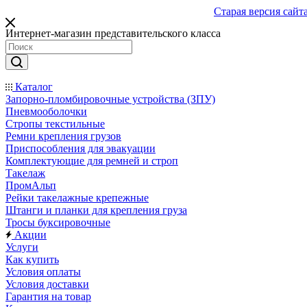
Старая версия сайт
Интернет-магазин представительского класса
Каталог
Запорно-пломбировочные устройства (ЗПУ)
Пневмооболочки
Стропы текстильные
Ремни крепления грузов
Приспособления для эвакуации
Комплектующие для ремней и строп
Такелаж
ПромАльп
Рейки такелажные крепежные
Штанги и планки для крепления груза
Тросы буксировочные
Акции
Услуги
Как купить
Условия оплаты
Условия доставки
Гарантия на товар