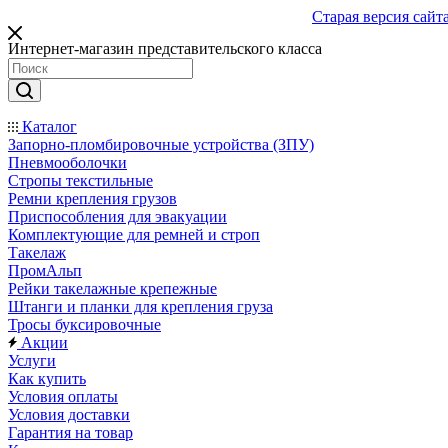
Старая версия сайт
Интернет-магазин представительского класса
Каталог
Запорно-пломбировочные устройства (ЗПУ)
Пневмооболочки
Стропы текстильные
Ремни крепления грузов
Приспособления для эвакуации
Комплектующие для ремней и строп
Такелаж
ПромАльп
Рейки такелажные крепежные
Штанги и планки для крепления груза
Тросы буксировочные
Акции
Услуги
Как купить
Условия оплаты
Условия доставки
Гарантия на товар