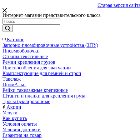
Старая версия сайт
Интернет-магазин представительского класса
Каталог
Запорно-пломбировочные устройства (ЗПУ)
Пневмооболочки
Стропы текстильные
Ремни крепления грузов
Приспособления для эвакуации
Комплектующие для ремней и строп
Такелаж
ПромАльп
Рейки такелажные крепежные
Штанги и планки для крепления груза
Тросы буксировочные
Акции
Услуги
Как купить
Условия оплаты
Условия доставки
Гарантия на товар